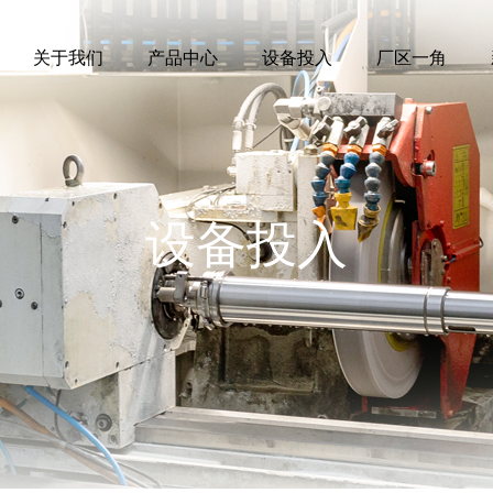
关于我们
关于我们
产品中心
产品中心
设备投入
设备投入
厂区一角
厂区一角
设备投入