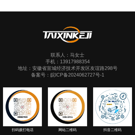
联系人：马女士
联系我们
手机：13917988354
地址：安徽省宣城经济技术开发区友谊路298号
备案号：
皖ICP备2024062727号-1
扫码拨打电话
网站二维码
抖音二维码