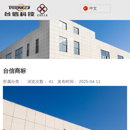
中文
中文
中文
厂区一角
台信商标
所属分类：
浏览次数：
41
发布时间： 2025-04-11