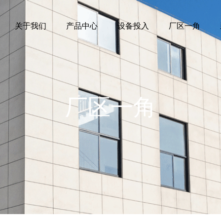
关于我们
关于我们
产品中心
产品中心
设备投入
设备投入
厂区一角
厂区一角
厂区一角