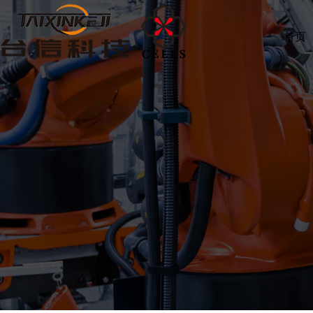
中文
首页
首页