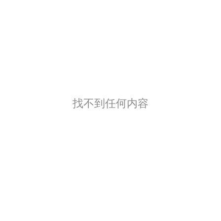
找不到任何内容